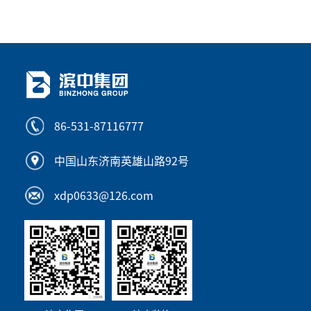
86-531-87116777
中国山东济南英雄山路92号
xdp0633@126.com