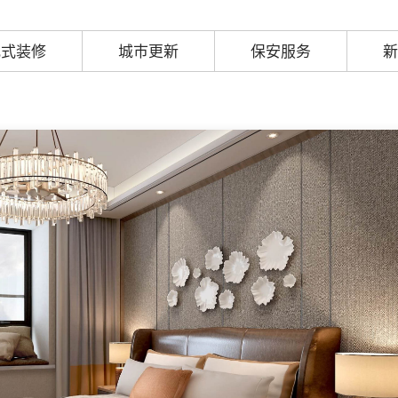
配式装修
城市更新
保安服务
新