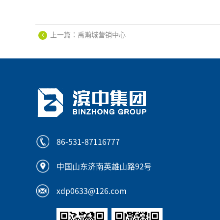
上一篇：禹瀚城营销中心
86-531-87116777
中国山东济南英雄山路92号
xdp0633@126.com