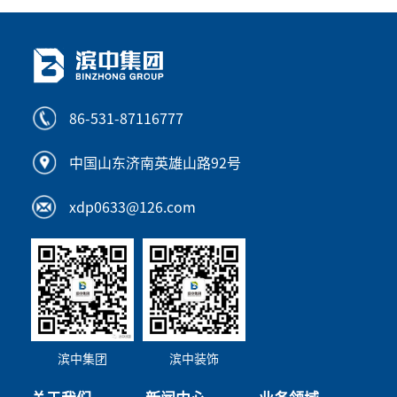
86-531-87116777
中国山东济南英雄山路92号
xdp0633@126.com
滨中集团
滨中装饰